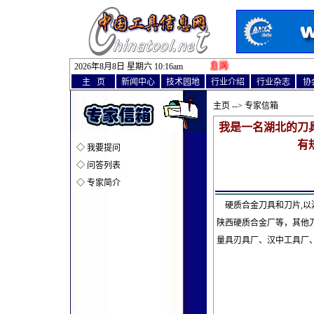
2026年8月8日 星期六 10
欢迎访问中国工具信息网!
:
16am
主 页
新闻中心
技术园地
行业介绍
行业杂志
协
主页
--> 专家信箱
我是一名湖北的刀
有
◇
我要提问
◇
问答列表
◇
专家简介
硬质合金刀具和刀片,以
陕西硬质合金厂等，其他
量具刃具厂、汉中工具厂