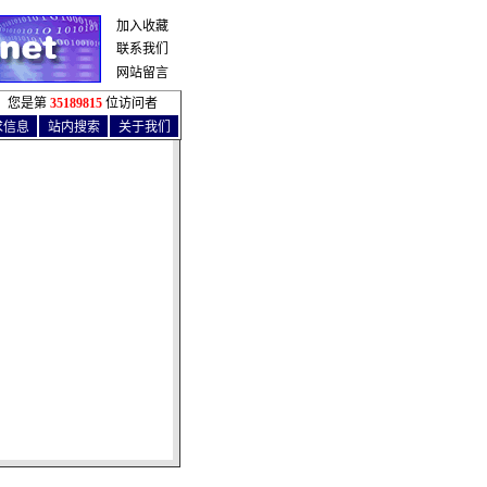
加入收藏
联系我们
网站留言
您是第
35189815
位访问者
求信息
站内搜索
关于我们