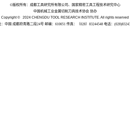
©版权所有：成都工具研究所有限公司、国家精密工具工程技术研究中心
中国机械工业金属切削刀具技术协会 协办
Copyright © 2024 CHENGDU TOOL RESEARCH INSTITUTE. All rights reserved
：中国 成都府青路二段24号 邮编：610051 传真：（028）83244548 电话：(028)83243