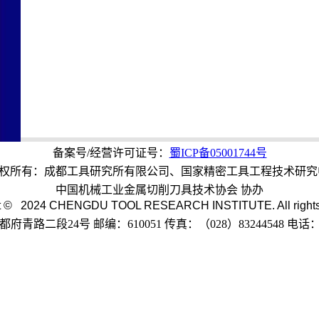
备案号/经营许可证号：
蜀ICP备05001744号
版权所有：成都工具研究所有限公司、国家精密工具工程技术研究
中国机械工业金属切削刀具技术协会 协办
t © 2024 CHENGDU TOOL RESEARCH INSTITUTE. All rights
青路二段24号 邮编：610051 传真：（028）83244548 电话：(02