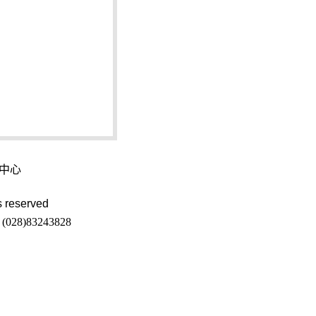
中心
 reserved
8)83243828