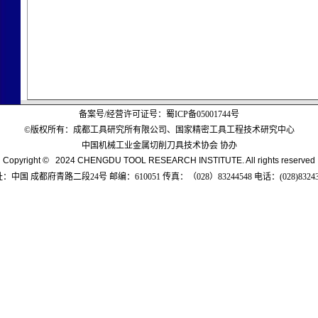
备案号/经营许可证号：
蜀ICP备05001744号
©版权所有：成都工具研究所有限公司、国家精密工具工程技术研究中心
中国机械工业金属切削刀具技术协会 协办
Copyright © 2024 CHENGDU TOOL RESEARCH INSTITUTE. All rights reserved
：中国 成都府青路二段24号 邮编：610051 传真：（028）83244548 电话：(028)83243