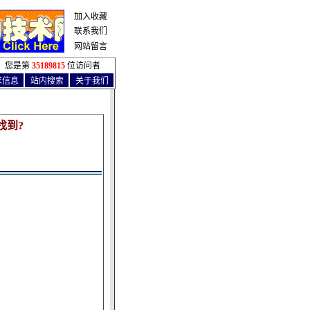
加入收藏
联系我们
网站留言
您是第
35189815
位访问者
求信息
站内搜索
关于我们
找到?