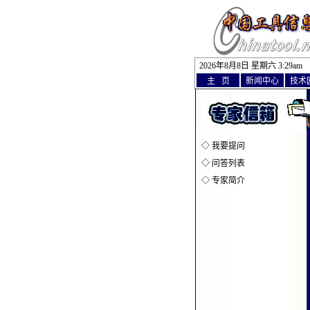
2026年8月8日 星期六 3
欢迎访问中国
:
29am
主 页
新闻中心
技术
◇
我要提问
◇
问答列表
◇
专家简介