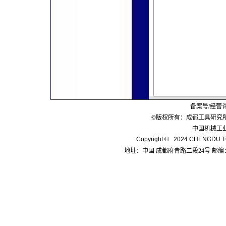
备案号/经营
©版权所有：成都工具研究
中国机械工
Copyright © 2024 CHENGDU TO
地址：中国 成都府青路二段24号 邮编：6100