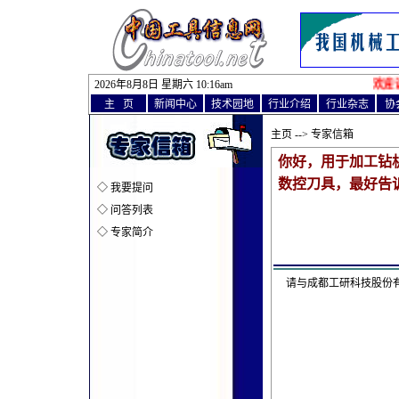
2026年8月8日 星期六 10
:
16am
欢迎访
主 页
新闻中心
技术园地
行业介绍
行业杂志
协
主页
--> 专家信箱
你好，用于加工钻
数控刀具，最好告
◇
我要提问
◇
问答列表
◇
专家简介
请与成都工研科技股份有限公